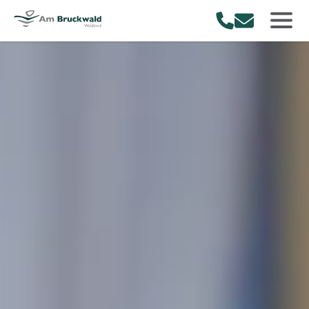
Am Bruckwald
Rufe uns an.
Schreibe uns