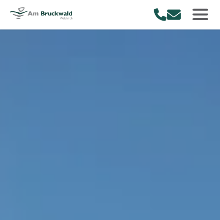
Am Bruckwald
Rufe uns an.
Schreibe uns