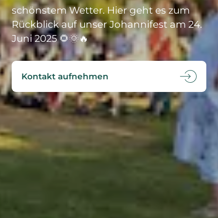
schönstem Wetter. Hier geht es zum
Rückblick auf unser Johannifest am 24.
Juni 2025 🌻🌞​​🔥​
Kontakt aufnehmen