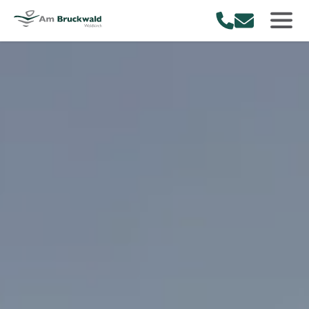
Am Bruckwald
Rufe uns an.
Schreibe uns